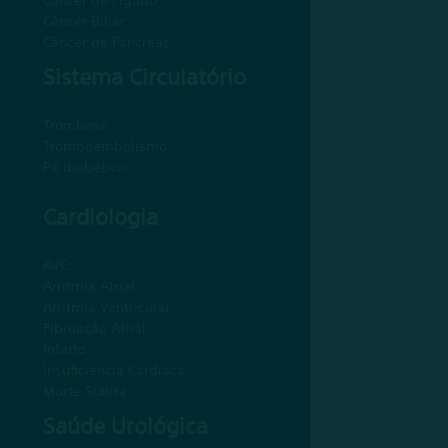
Câncer Biliar
Câncer de Pâncreas
Sistema Circulatório
Trombose
Tromboembolismo
Pé diabético
Cardiologia
AVC
Arritmia Atrial
Arritmia Ventricular
Fibrilação Atrial
Infarto
Insuficiência Cardíaca
Morte Súbita
Saúde Urológica