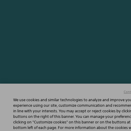
Cont
We use cookies and similar technologies to analyze and improve yo
experience using our site, customize communication and recomme
in line with your interests. You may accept or reject cookies by click
buttons on the right of this banner. You can manage your preferen
clicking on "Customize cookies" on this banner or on the buttons at
bottom left of each page. For more information about the cookies 